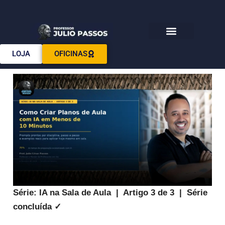
Download E-books
LOJA
OFICINAS
Série: IA na Sala de Aula | Artigo 3 de 3 | Série
concluída ✓