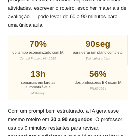
atividades, escrever o roteiro, escolher materiais de
avaliação — pode levar de 60 a 90 minutos para
uma única aula.
70%
90seg
do tempo economizado com IA
para gerar um plano completo
Central Prompts IA · 2026
Estimativa prática
13h
56%
semanais em tarefas
dos professores BR usam IA
automatizáveis
TALIS 2024
McKinsey
Com um prompt bem estruturado, a IA gera esse
mesmo roteiro em
30 a 90 segundos
. O professor
usa os 9 minutos restantes para revisar,