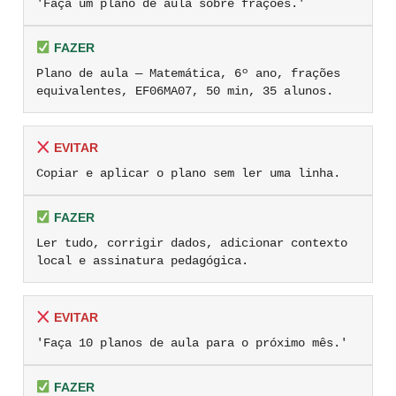
'Faça um plano de aula sobre frações.'
FAZER
Plano de aula — Matemática, 6º ano, frações
equivalentes, EF06MA07, 50 min, 35 alunos.
EVITAR
Copiar e aplicar o plano sem ler uma linha.
FAZER
Ler tudo, corrigir dados, adicionar contexto
local e assinatura pedagógica.
EVITAR
'Faça 10 planos de aula para o próximo mês.'
FAZER