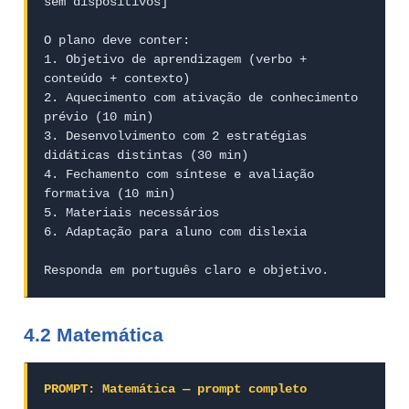
sem dispositivos]

O plano deve conter:

1. Objetivo de aprendizagem (verbo + 
conteúdo + contexto)

2. Aquecimento com ativação de conhecimento 
prévio (10 min)

3. Desenvolvimento com 2 estratégias 
didáticas distintas (30 min)

4. Fechamento com síntese e avaliação 
formativa (10 min)

5. Materiais necessários

6. Adaptação para aluno com dislexia

Responda em português claro e objetivo.
4.2 Matemática
PROMPT: Matemática — prompt completo