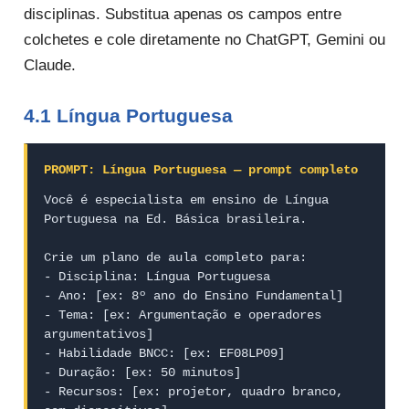
disciplinas. Substitua apenas os campos entre
colchetes e cole diretamente no ChatGPT, Gemini ou
Claude.
4.1 Língua Portuguesa
PROMPT: Língua Portuguesa — prompt completo
Você é especialista em ensino de Língua 
Portuguesa na Ed. Básica brasileira.

Crie um plano de aula completo para:

- Disciplina: Língua Portuguesa

- Ano: [ex: 8º ano do Ensino Fundamental]

- Tema: [ex: Argumentação e operadores 
argumentativos]

- Habilidade BNCC: [ex: EF08LP09]

- Duração: [ex: 50 minutos]

- Recursos: [ex: projetor, quadro branco, 