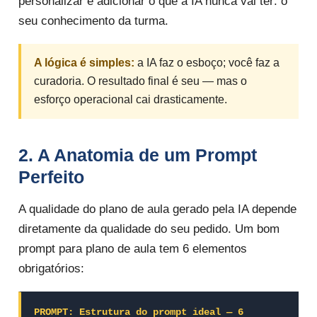
personalizar e adicionar o que a IA nunca vai ter: o
seu conhecimento da turma.
A lógica é simples:
a IA faz o esboço; você faz a
curadoria. O resultado final é seu — mas o
esforço operacional cai drasticamente.
2. A Anatomia de um Prompt
Perfeito
A qualidade do plano de aula gerado pela IA depende
diretamente da qualidade do seu pedido. Um bom
prompt para plano de aula tem 6 elementos
obrigatórios:
PROMPT: Estrutura do prompt ideal — 6 