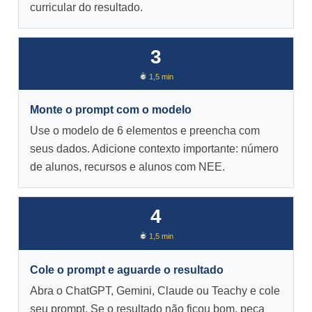
curricular do resultado.
3
1,5 min
Monte o prompt com o modelo
Use o modelo de 6 elementos e preencha com
seus dados. Adicione contexto importante: número
de alunos, recursos e alunos com NEE.
4
1,5 min
Cole o prompt e aguarde o resultado
Abra o ChatGPT, Gemini, Claude ou Teachy e cole
seu prompt. Se o resultado não ficou bom, peça