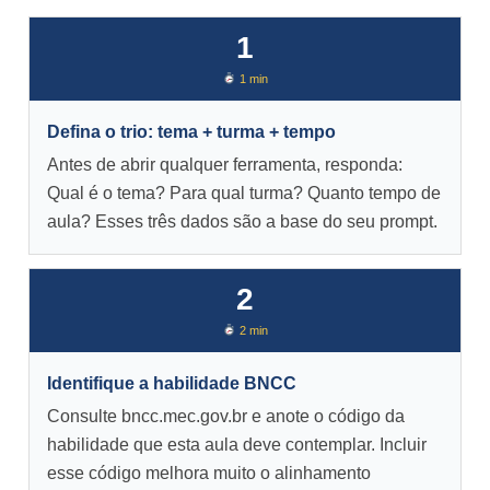
1
1 min
Defina o trio: tema + turma + tempo
Antes de abrir qualquer ferramenta, responda:
Qual é o tema? Para qual turma? Quanto tempo de
aula? Esses três dados são a base do seu prompt.
2
2 min
Identifique a habilidade BNCC
Consulte bncc.mec.gov.br e anote o código da
habilidade que esta aula deve contemplar. Incluir
esse código melhora muito o alinhamento