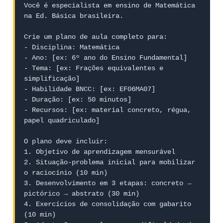
Você é especialista em ensino de Matemática 
na Ed. Básica brasileira.

Crie um plano de aula completo para:

- Disciplina: Matemática

- Ano: [ex: 6º ano do Ensino Fundamental]

- Tema: [ex: Frações equivalentes e 
simplificação]

- Habilidade BNCC: [ex: EF06MA07]

- Duração: [ex: 50 minutos]

- Recursos: [ex: material concreto, régua, 
papel quadriculado]

O plano deve incluir:

1. Objetivo de aprendizagem mensurável

2. Situação-problema inicial para mobilizar 
o raciocínio (10 min)

3. Desenvolvimento em 3 etapas: concreto → 
pictórico → abstrato (30 min)

4. Exercícios de consolidação com gabarito 
(10 min)
