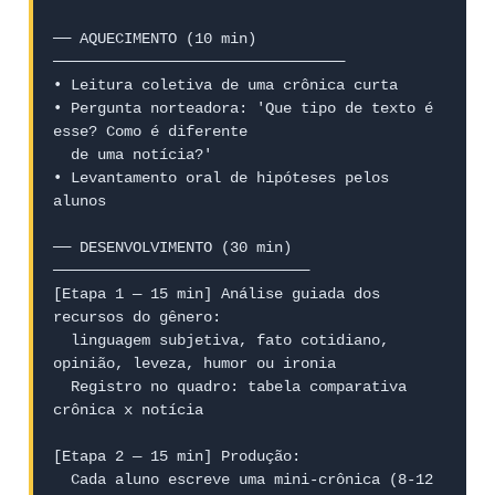
── AQUECIMENTO (10 min) 
─────────────────────────────────

• Leitura coletiva de uma crônica curta

• Pergunta norteadora: 'Que tipo de texto é 
esse? Como é diferente

  de uma notícia?'

• Levantamento oral de hipóteses pelos 
alunos

── DESENVOLVIMENTO (30 min) 
─────────────────────────────

[Etapa 1 — 15 min] Análise guiada dos 
recursos do gênero:

  linguagem subjetiva, fato cotidiano, 
opinião, leveza, humor ou ironia

  Registro no quadro: tabela comparativa 
crônica x notícia

[Etapa 2 — 15 min] Produção:

  Cada aluno escreve uma mini-crônica (8-12 