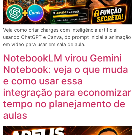
Veja como criar charges com inteligência artificial
usando ChatGPT e Canva, do prompt inicial à animação
em vídeo para usar em sala de aula.
NotebookLM virou Gemini
Notebook: veja o que muda
e como usar essa
integração para economizar
tempo no planejamento de
aulas