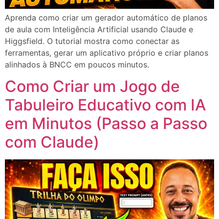
Aprenda como criar um gerador automático de planos
de aula com Inteligência Artificial usando Claude e
Higgsfield. O tutorial mostra como conectar as
ferramentas, gerar um aplicativo próprio e criar planos
alinhados à BNCC em poucos minutos.
Como Criar um Jogo de
Tabuleiro Educativo com IA
em Minutos (Passo a Passo
com Claude)