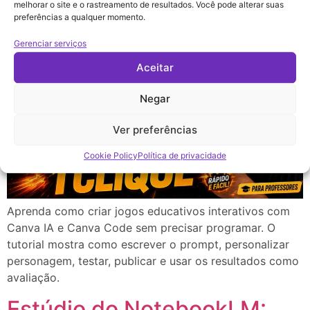
Passo para Professores
melhorar o site e o rastreamento de resultados. Você pode alterar suas
preferências a qualquer momento.
Gerenciar serviços
Aceitar
Negar
Ver preferências
Cookie Policy
Política de privacidade
Aprenda como criar jogos educativos interativos com
Canva IA e Canva Code sem precisar programar. O
tutorial mostra como escrever o prompt, personalizar
personagem, testar, publicar e usar os resultados como
avaliação.
Estúdio do NotebookLM: