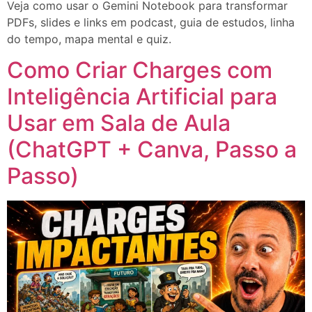
Veja como usar o Gemini Notebook para transformar
PDFs, slides e links em podcast, guia de estudos, linha
do tempo, mapa mental e quiz.
Como Criar Charges com
Inteligência Artificial para
Usar em Sala de Aula
(ChatGPT + Canva, Passo a
Passo)