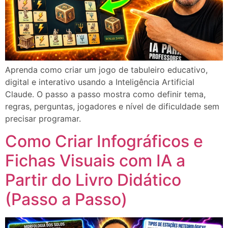
Aprenda como criar um jogo de tabuleiro educativo,
digital e interativo usando a Inteligência Artificial
Claude. O passo a passo mostra como definir tema,
regras, perguntas, jogadores e nível de dificuldade sem
precisar programar.
Como Criar Infográficos e
Fichas Visuais com IA a
Partir do Livro Didático
(Passo a Passo)