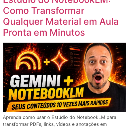
Como Transformar
Qualquer Material em Aula
Pronta em Minutos
Aprenda como usar o Estúdio do NotebookLM para
transformar PDFs, links, vídeos e anotações em