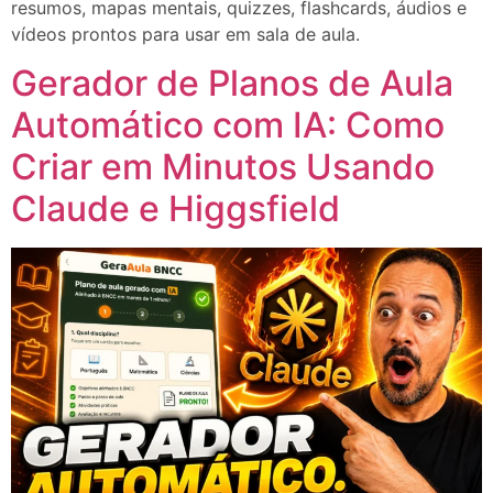
resumos, mapas mentais, quizzes, flashcards, áudios e
vídeos prontos para usar em sala de aula.
Gerador de Planos de Aula
Automático com IA: Como
Criar em Minutos Usando
Claude e Higgsfield