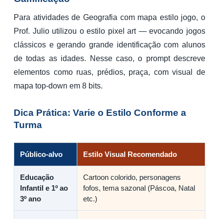
Para atividades de Geografia com mapa estilo jogo, o
Prof. Julio utilizou o estilo pixel art — evocando jogos
clássicos e gerando grande identificação com alunos
de todas as idades. Nesse caso, o prompt descreve
elementos como ruas, prédios, praça, com visual de
mapa top-down em 8 bits.
Dica Prática: Varie o Estilo Conforme a
Turma
Público-alvo
Estilo Visual Recomendado
Educação
Cartoon colorido, personagens
Infantil e 1º ao
fofos, tema sazonal (Páscoa, Natal
3º ano
etc.)