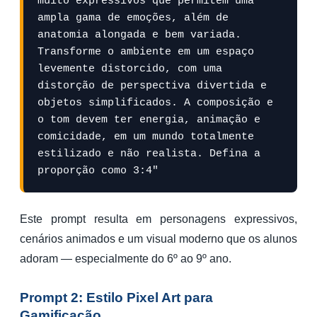
muito expressivos que permitem uma 
ampla gama de emoções, além de 
anatomia alongada e bem variada. 
Transforme o ambiente em um espaço 
levemente distorcido, com uma 
distorção de perspectiva divertida e 
objetos simplificados. A composição e 
o tom devem ter energia, animação e 
comicidade, em um mundo totalmente 
estilizado e não realista. Defina a 
proporção como 3:4"
Este prompt resulta em personagens expressivos,
cenários animados e um visual moderno que os alunos
adoram — especialmente do 6º ao 9º ano.
Prompt 2: Estilo Pixel Art para
Gamificação