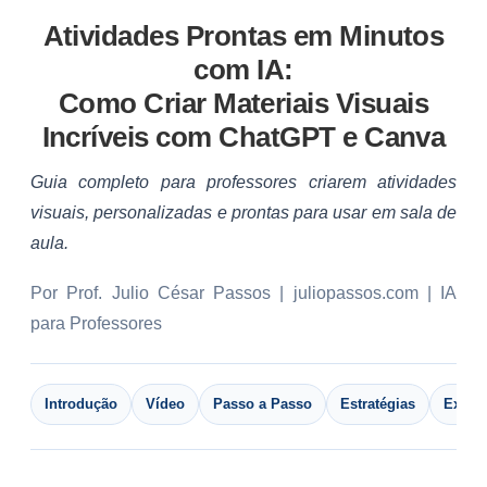
Atividades Prontas em Minutos
com IA:
Como Criar Materiais Visuais
Incríveis com ChatGPT e Canva
Guia completo para professores criarem atividades
visuais, personalizadas e prontas para usar em sala de
aula.
Por Prof. Julio César Passos | juliopassos.com | IA
para Professores
Introdução
Vídeo
Passo a Passo
Estratégias
Exemp