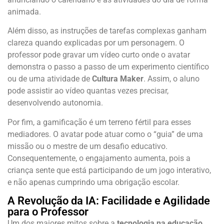
animada.
Além disso, as instruções de tarefas complexas ganham
clareza quando explicadas por um personagem. O
professor pode gravar um vídeo curto onde o avatar
demonstra o passo a passo de um experimento científico
ou de uma atividade de
Cultura Maker
. Assim, o aluno
pode assistir ao vídeo quantas vezes precisar,
desenvolvendo autonomia.
Por fim, a gamificação é um terreno fértil para esses
mediadores. O avatar pode atuar como o “guia” de uma
missão ou o mestre de um desafio educativo.
Consequentemente, o engajamento aumenta, pois a
criança sente que está participando de um jogo interativo,
e não apenas cumprindo uma obrigação escolar.
A Revolução da IA: Facilidade e Agilidade
para o Professor
Um dos maiores mitos sobre a
tecnologia na educação