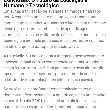
Conclusão: O Futuro da Educação é
Humano e Tecnológico
Em suma, a utilização de avatares animados e narrados
por IA representa um salto qualitativo na forma como
comunicamos o saber. Ao unirmos o lúdico com a precisão
tecnológica, criamos ambientes de aprendizagem
vibrantes, inclusivos e altamente eficazes. Lembre-se que a
tecnologia é um meio poderoso, mas o professor continua
sendo o arquiteto da experiência educativa.
A
Educação 5.0
nos convida a integrar o desenvolvimento
socioemocional com as competências digitais. Ao adotar
essas ferramentas, você está preparando seus alunos não
apenas para os exames, mas para um mundo onde a
criatividade e a adaptação tecnológica são essenciais..
Se você deseja aprofundar esses conhecimentos e
dominar as ferramentas de IA na prática, tenho um convite
especial. No dia
22/01
, realizarei uma oficina exclusiva
para professores que querem transformar suas aulas.