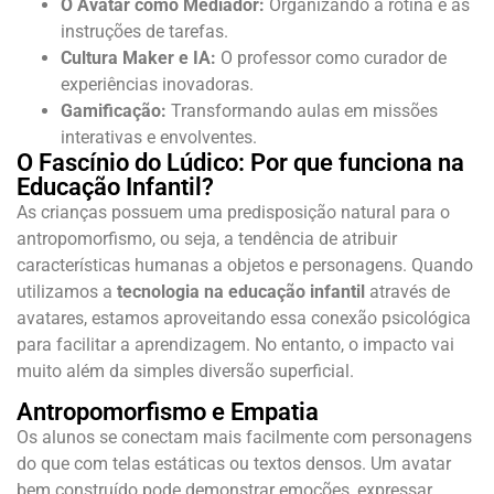
O Avatar como Mediador:
Organizando a rotina e as
instruções de tarefas.
Cultura Maker e IA:
O professor como curador de
experiências inovadoras.
Gamificação:
Transformando aulas em missões
interativas e envolventes.
O Fascínio do Lúdico: Por que funciona na
Educação Infantil?
As crianças possuem uma predisposição natural para o
antropomorfismo, ou seja, a tendência de atribuir
características humanas a objetos e personagens. Quando
utilizamos a
tecnologia na educação infantil
através de
avatares, estamos aproveitando essa conexão psicológica
para facilitar a aprendizagem. No entanto, o impacto vai
muito além da simples diversão superficial.
Antropomorfismo e Empatia
Os alunos se conectam mais facilmente com personagens
do que com telas estáticas ou textos densos. Um avatar
bem construído pode demonstrar emoções, expressar