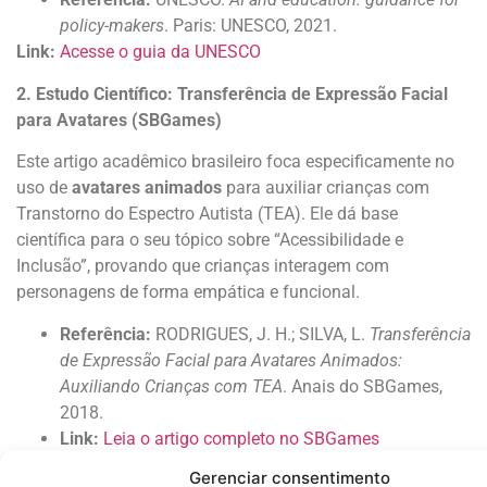
policy-makers
. Paris: UNESCO, 2021.
Link:
Acesse o guia da UNESCO
2. Estudo Científico: Transferência de Expressão Facial
para Avatares (SBGames)
Este artigo acadêmico brasileiro foca especificamente no
uso de
avatares animados
para auxiliar crianças com
Transtorno do Espectro Autista (TEA). Ele dá base
científica para o seu tópico sobre “Acessibilidade e
Inclusão”, provando que crianças interagem com
personagens de forma empática e funcional.
Referência:
RODRIGUES, J. H.; SILVA, L.
Transferência
de Expressão Facial para Avatares Animados:
Auxiliando Crianças com TEA
. Anais do SBGames,
2018.
Link:
Leia o artigo completo no SBGames
3. Instituto NeuroSaber: O Papel dos Suportes Visuais no
Gerenciar consentimento