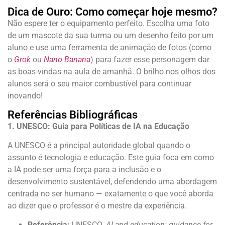
Dica de Ouro: Como começar hoje mesmo?
Não espere ter o equipamento perfeito. Escolha uma foto
de um mascote da sua turma ou um desenho feito por um
aluno e use uma ferramenta de animação de fotos (como
o
Grok
ou
Nano Banana
) para fazer esse personagem dar
as boas-vindas na aula de amanhã. O brilho nos olhos dos
alunos será o seu maior combustível para continuar
inovando!
Referências Bibliográficas
1. UNESCO: Guia para Políticas de IA na Educação
A UNESCO é a principal autoridade global quando o
assunto é tecnologia e educação. Este guia foca em como
a IA pode ser uma força para a inclusão e o
desenvolvimento sustentável, defendendo uma abordagem
centrada no ser humano — exatamente o que você aborda
ao dizer que o professor é o mestre da experiência.
Referência:
UNESCO.
AI and education: guidance for