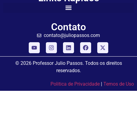
Contato
contato@juliopassos.com
© 2026 Professor Julio Passos. Todos os direitos
reservados.
Politica de Privacidade
|
Temos de Uso