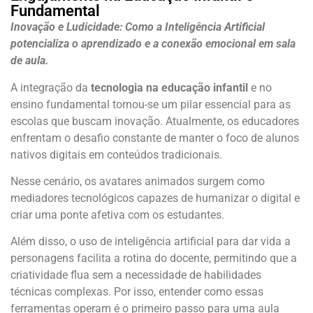
Fundamental
Inovação e Ludicidade: Como a Inteligência Artificial
potencializa o aprendizado e a conexão emocional em sala
de aula.
A integração da
tecnologia na educação infantil
e no
ensino fundamental tornou-se um pilar essencial para as
escolas que buscam inovação. Atualmente, os educadores
enfrentam o desafio constante de manter o foco de alunos
nativos digitais em conteúdos tradicionais.
Nesse cenário, os avatares animados surgem como
mediadores tecnológicos capazes de humanizar o digital e
criar uma ponte afetiva com os estudantes.
Além disso, o uso de inteligência artificial para dar vida a
personagens facilita a rotina do docente, permitindo que a
criatividade flua sem a necessidade de habilidades
técnicas complexas. Por isso, entender como essas
ferramentas operam é o primeiro passo para uma aula