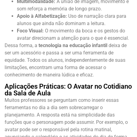
Multimodalidade:
A união de imagem, movimento e
som reforça a memória de longo prazo.
Apoio à Alfabetização:
Uso de narração clara para
alunos que ainda não dominam a leitura.
Foco Visual:
O movimento da boca e os gestos do
avatar direcionam a atenção para o que é essencial.
Dessa forma, a
tecnologia na educação infantil
deixa de
ser um acessório e passa a ser uma ferramenta de
equidade. Todos os alunos, independentemente de suas
limitações, encontram uma forma de acessar o
conhecimento de maneira lúdica e eficaz.
Aplicações Práticas: O Avatar no Cotidiano
da Sala de Aula
Muitos professores se perguntam como inserir essas
ferramentas no dia a dia sem sobrecarregar o
planejamento. A resposta está na simplicidade das
funções que o personagem pode assumir. Por exemplo, o
avatar pode ser o responsável pela rotina matinal,
anunciando o calendário e as atividades do dia de forma