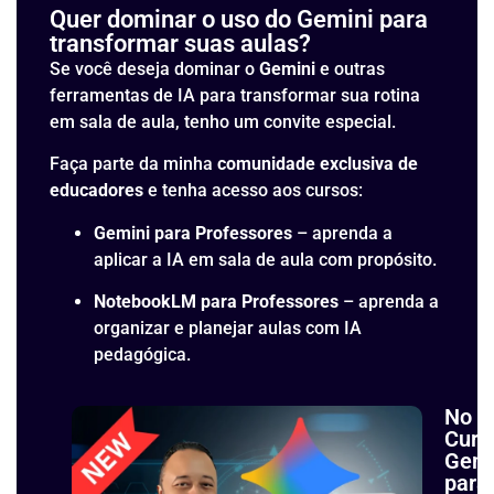
Quer dominar o uso do Gemini para
transformar suas aulas?
Se você deseja dominar o
Gemini
e outras
ferramentas de IA para transformar sua rotina
em sala de aula, tenho um convite especial.
Faça parte da minha
comunidade exclusiva de
educadores
e tenha acesso aos cursos:
Gemini para Professores
– aprenda a
aplicar a IA em sala de aula com propósito.
NotebookLM para Professores
– aprenda a
organizar e planejar aulas com IA
pedagógica.
No
Curs
Gemi
para