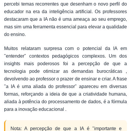
percebi temas recorrentes que desenham o novo perfil do
educador na era da inteligência artificial. Os professores
destacaram que a IA não é uma ameaça ao seu emprego,
mas sim uma ferramenta essencial para elevar a qualidade
do ensino.
Muitos relataram surpresa com o potencial da IA em
"entender" contextos pedagógicos complexos. Um dos
insights mais poderosos foi a percepção de que a
tecnologia pode otimizar as demandas burocráticas ,
devolvendo ao professor o prazer de ensinar e criar. A frase
"a IA é uma aliada do professor" apareceu em diversas
formas, reforçando a ideia de que a criatividade humana,
aliada à potência do processamento de dados, é a fórmula
para a inovação educacional .
Nota: A percepção de que a IA é "importante e