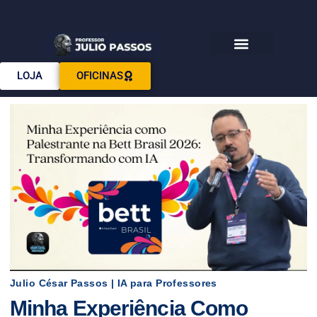
Download E-books
LOJA
OFICINAS
Julio César Passos | IA para Professores
Minha Experiência Como