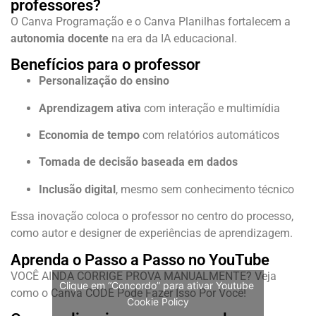
professores?
O Canva Programação e o Canva Planilhas fortalecem a
autonomia docente
na era da IA educacional.
Benefícios para o professor
Personalização do ensino
Aprendizagem ativa
com interação e multimídia
Economia de tempo
com relatórios automáticos
Tomada de decisão baseada em dados
Inclusão digital
, mesmo sem conhecimento técnico
Essa inovação coloca o professor no centro do processo,
como autor e designer de experiências de aprendizagem.
Aprenda o Passo a Passo no YouTube
VOCÊ AINDA CORRIGE PROVA MANUALMENTE? Veja
Clique em “Concordo” para ativar Youtube
como o Canva CODE Pode Fazer Isso Por Você!
Cookie Policy