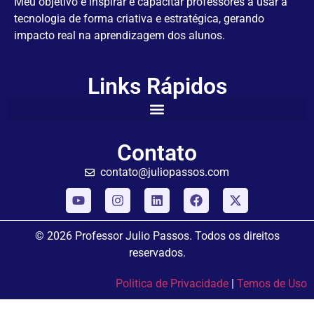
Meu objetivo é inspirar e capacitar professores a usar a
tecnologia de forma criativa e estratégica, gerando
impacto real na aprendizagem dos alunos.
Links Rápidos
Contato
contato@juliopassos.com
© 2026 Professor Julio Passos. Todos os direitos
reservados.
Politica de Privacidade
|
Temos de Uso