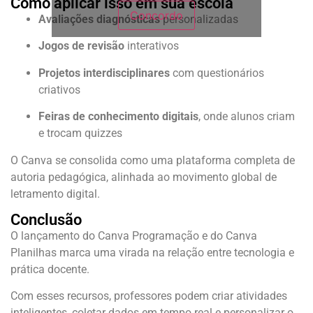
Como aplicar isso em sua escola
Concordo
Avaliações diagnósticas
personalizadas
Jogos de revisão
interativos
Projetos interdisciplinares
com questionários
criativos
Feiras de conhecimento digitais
, onde alunos criam
e trocam quizzes
O Canva se consolida como uma plataforma completa de
autoria pedagógica, alinhada ao movimento global de
letramento digital.
Conclusão
O lançamento do Canva Programação e do Canva
Planilhas marca uma virada na relação entre tecnologia e
prática docente.
Com esses recursos, professores podem criar atividades
inteligentes, coletar dados em tempo real e personalizar o