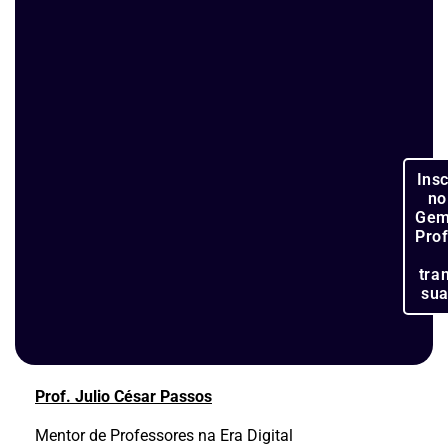
Ins
no
Gem
Pro
tra
sua
Prof. Julio César Passos
Mentor de Professores na Era Digital