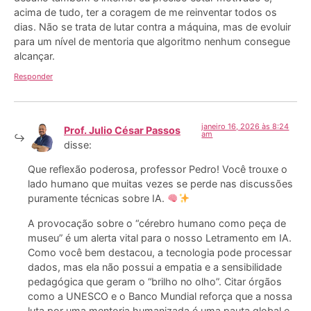
acima de tudo, ter a coragem de me reinventar todos os
dias. Não se trata de lutar contra a máquina, mas de evoluir
para um nível de mentoria que algoritmo nenhum consegue
alcançar.
Responder
janeiro 16, 2026 às 8:24
Prof. Julio César Passos
am
disse:
Que reflexão poderosa, professor Pedro! Você trouxe o
lado humano que muitas vezes se perde nas discussões
puramente técnicas sobre IA.
A provocação sobre o “cérebro humano como peça de
museu” é um alerta vital para o nosso Letramento em IA.
Como você bem destacou, a tecnologia pode processar
dados, mas ela não possui a empatia e a sensibilidade
pedagógica que geram o “brilho no olho”. Citar órgãos
como a UNESCO e o Banco Mundial reforça que a nossa
luta por uma mentoria humanizada é uma pauta global e