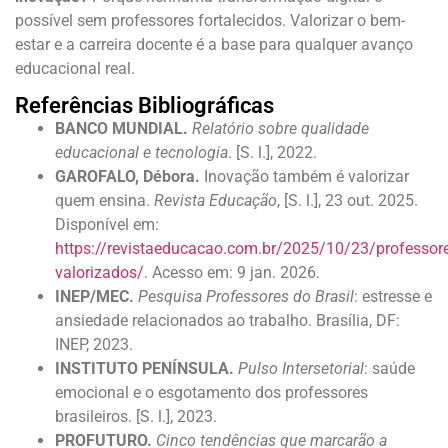
possível sem professores fortalecidos. Valorizar o bem-
estar e a carreira docente é a base para qualquer avanço
educacional real.
Referências Bibliográficas
BANCO MUNDIAL.
Relatório sobre qualidade
educacional e tecnologia
. [S. l.], 2022.
GAROFALO, Débora.
Inovação também é valorizar
quem ensina.
Revista Educação
, [S. l.], 23 out. 2025.
Disponível em:
https://revistaeducacao.com.br/2025/10/23/professore
valorizados/
. Acesso em: 9 jan. 2026.
INEP/MEC.
Pesquisa Professores do Brasil
: estresse e
ansiedade relacionados ao trabalho. Brasília, DF:
INEP, 2023.
INSTITUTO PENÍNSULA.
Pulso Intersetorial
: saúde
emocional e o esgotamento dos professores
brasileiros. [S. l.], 2023.
PROFUTURO.
Cinco tendências que marcarão a