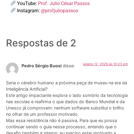
YouTube:
Prof. Julio César Passos
Instagram:
@profjuliopassos
Respostas de 2
janeiro 12, 2026 às 10:23 pm
Pedro Sérgio Buosi
disse:
Seria o cérebro humano a próxima peça de museu na era da
Inteligência Artificial?
Este artigo impactante explora o lado sombrio da tecnologia
nas escolas e reafirma o que dados do Banco Mundial e da
Unesco já comprovam: nenhum software substitui o brilho
no olhar de um professor motivado.
Mas essa resistência não é passiva. Para que eu possa
continuar sendo o guia nesse processo, entendo que o
desafio também é interno: eu preciso estar motivado e,