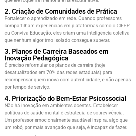
que ele foque na mentoria e na escuta ativa.
2. Criação de Comunidades de Prática
Fortalecer o aprendizado em rede. Quando professores
compartilham experiências em plataformas como o CIEBP
ou Conviva Educação, eles criam uma inteligência coletiva
que nenhum algoritmo isolado consegue superar.
3. Planos de Carreira Baseados em
Inovação Pedagógica
É preciso reformular os planos de carreira (hoje
desatualizados em 70% das redes estaduais) para
recompensar quem inova com autenticidade, e não apenas
por tempo de serviço.
4. Priorização do Bem-Estar Psicossocial
Não há inovação em ambientes doentes. Estabelecer
políticas de saúde mental é estratégia de sobrevivência.
Um professor emocionalmente saudável inspira, algo que
um robô, por mais avançado que seja, é incapaz de fazer.