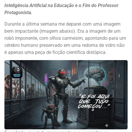
Inteligência Artificial na Educação e o Fim do Professor
Protagonista.
Durante a última semana me deparei com uma imagem
bem impactante (imagem abaixo). Era a imagem de um
robô imponente, com olhos carmesim, apontando para um
cérebro humano preservado em uma redoma de vidro não
é apenas uma peça de ficção científica distópica.