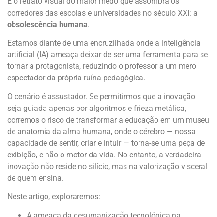
É o retrato visual do maior medo que assombra os
corredores das escolas e universidades no século XXI: a
obsolescência humana
.
Estamos diante de uma encruzilhada onde a inteligência
artificial (IA) ameaça deixar de ser uma ferramenta para se
tornar a protagonista, reduzindo o professor a um mero
espectador da própria ruína pedagógica.
O cenário é assustador. Se permitirmos que a inovação
seja guiada apenas por algoritmos e frieza metálica,
corremos o risco de transformar a educação em um museu
de anatomia da alma humana, onde o cérebro — nossa
capacidade de sentir, criar e intuir — torna-se uma peça de
exibição, e não o motor da vida. No entanto, a verdadeira
inovação não reside no silício, mas na valorização visceral
de quem ensina.
Neste artigo, exploraremos:
A ameaça da desumanização tecnológica na