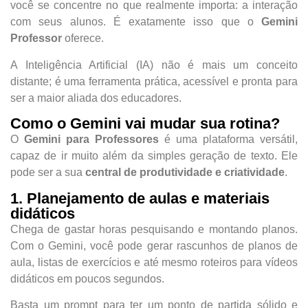
você se concentre no que realmente importa: a interação
com seus alunos. É exatamente isso que o
Gemini
Professor
oferece.
A Inteligência Artificial (IA) não é mais um conceito
distante; é uma ferramenta prática, acessível e pronta para
ser a maior aliada dos educadores.
Como o Gemini vai mudar sua rotina?
O
Gemini para Professores
é uma plataforma versátil,
capaz de ir muito além da simples geração de texto. Ele
pode ser a sua
central de produtividade e criatividade
.
1. Planejamento de aulas e materiais
didáticos
Chega de gastar horas pesquisando e montando planos.
Com o Gemini, você pode gerar rascunhos de planos de
aula, listas de exercícios e até mesmo roteiros para vídeos
didáticos em poucos segundos.
Basta um prompt para ter um ponto de partida sólido e