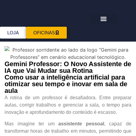
Download E-books
LOJA
OFICINAS
Gemini Professor: O Novo Assistente de
IA que Vai Mudar sua Rotina
Como usar a inteligência artificial para
otimizar seu tempo e inovar em sala de
aula
A rotina de um professor é desafiadora. Entre preparar
aulas, corrigir trabalhos e gerenciar a sala, o tempo para
inovação e aprofundamento do conteúdo é escasso.
Mas imagine ter um
assistente pessoal
, capaz de
transformar horas de trabalho em minutos, permitindo que