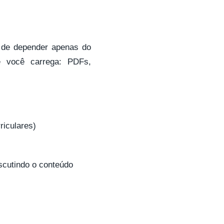
 de depender apenas do
e você carrega: PDFs,
riculares)
scutindo o conteúdo