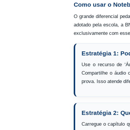
Como usar o Noteb
O grande diferencial ped
adotado pela escola, a B
exclusivamente com esse 
Estratégia 1: P
Use o recurso de ‘Á
Compartilhe o áudio 
prova. Isso atende di
Estratégia 2: Qu
Carregue o capítulo 