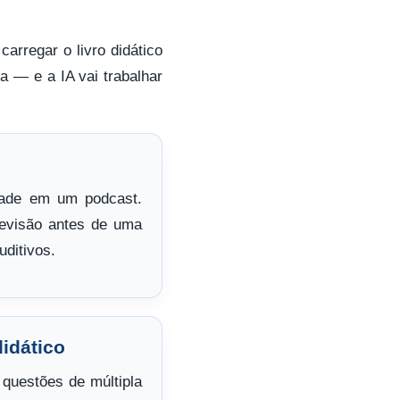
arregar o livro didático
a — e a IA vai trabalhar
dade em um podcast.
revisão antes de uma
uditivos.
didático
questões de múltipla