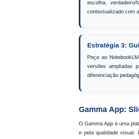
escolha, verdadeiro
contextualizado com a
Estratégia 3: Gu
Peça ao NotebookLM p
versões ampliadas 
diferenciação pedagó
Gamma App: Sli
O Gamma App é uma plata
e pela qualidade visual