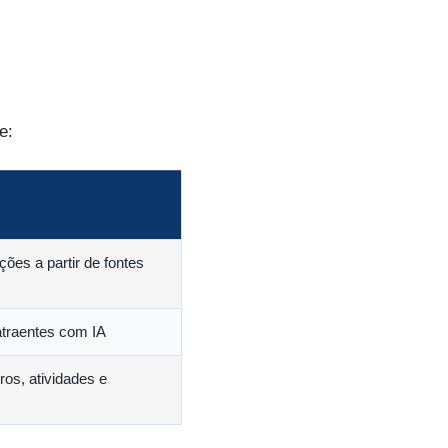
e:
ões a partir de fontes
atraentes com IA
ros, atividades e