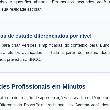
/falso e questões abertas. Em poucos segundos você 
 sua realidade escolar.
ias de estudo diferenciados por nível
ara criar versões simplificadas do conteúdo para aluno
para alunos avançados — tudo a partir do mesmo docu
gica prevista na BNCC.
des Profissionais em Minutos
forma de criação de apresentações baseada em IA que se 
. Diferente do PowerPoint tradicional, no Gamma você des