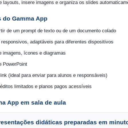
e layouts, insere imagens e organiza os slides automaticam
os do Gamma App
artir de um prompt de texto ou de um documento colado
responsivos, adaptáveis para diferentes dispositivos
e imagens, ícones e diagramas
e PowerPoint
ink (ideal para enviar para alunos e responsáveis)
éditos limitados e planos pagos acessíveis
a App em sala de aula
presentações didáticas preparadas em minut