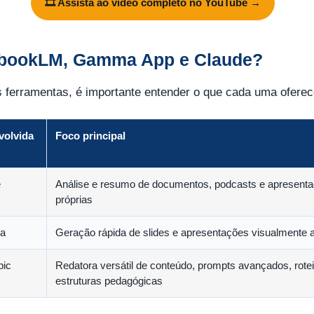
🎞️ Assista ao vídeo completo no YouTube →
ebookLM, Gamma App e Claude?
ferramentas, é importante entender o que cada uma oferec
volvida
Foco principal
e
Análise e resumo de documentos, podcasts e apresentaç
próprias
a
Geração rápida de slides e apresentações visualmente 
pic
Redatora versátil de conteúdo, prompts avançados, rotei
estruturas pedagógicas