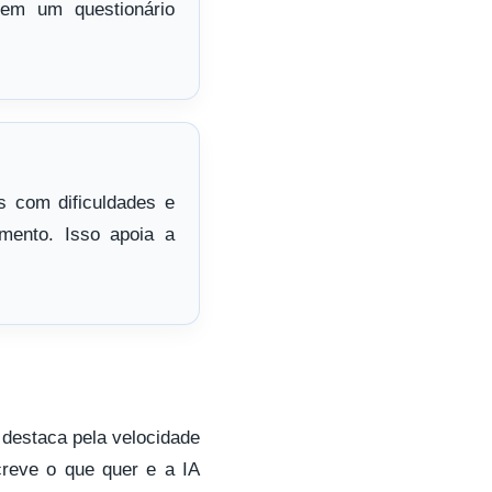
tem um questionário
s com dificuldades e
mento. Isso apoia a
destaca pela velocidade
creve o que quer e a IA