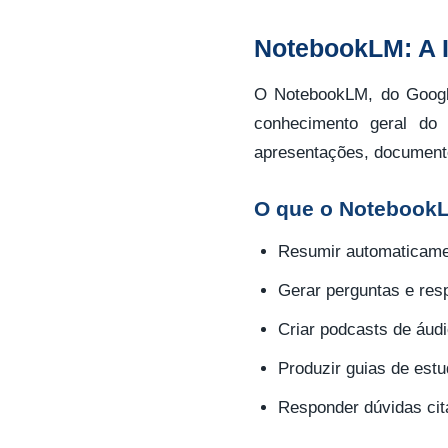
NotebookLM: A 
O NotebookLM, do Google
conhecimento geral do
apresentações, documento
O que o Notebook
Resumir automaticament
Gerar perguntas e resp
Criar podcasts de áud
Produzir guias de estu
Responder dúvidas cit