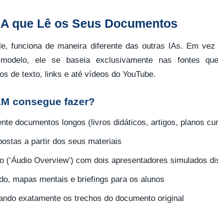
IA que Lê os Seus Documentos
, funciona de maneira diferente das outras IAs. Em vez
 modelo, ele se baseia exclusivamente nas fontes qu
s de texto, links e até vídeos do YouTube.
LM consegue fazer?
e documentos longos (livros didáticos, artigos, planos cur
ostas a partir dos seus materiais
io (‘Áudio Overview’) com dois apresentadores simulados di
do, mapas mentais e briefings para os alunos
ando exatamente os trechos do documento original