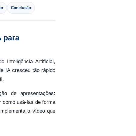
eo
Conclusão
 para
nteligência Artificial,
e IA cresceu tão rápido
l.
ação de apresentações:
r como usá-las de forma
complementa o vídeo que