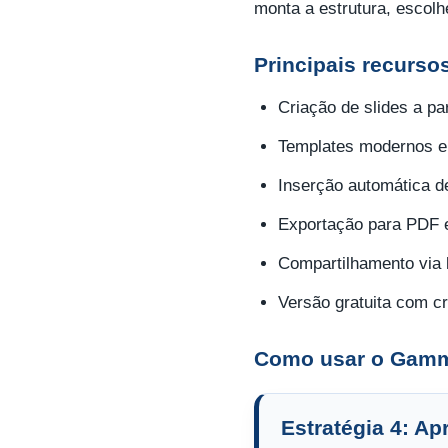
monta a estrutura, escolh
Principais recurs
Criação de slides a p
Templates modernos e 
Inserção automática d
Exportação para PDF 
Compartilhamento via l
Versão gratuita com cr
Como usar o Gamm
Estratégia 4: A