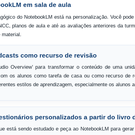
ookLM em sala de aula
agógico do NotebookLM está na personalização. Você pode c
NCC, planos de aula e até as avaliações anteriores da turm
material.
odcasts como recurso de revisão
udio Overview’ para transformar o conteúdo de uma uni
com os alunos como tarefa de casa ou como recurso de 
ferentes estilos de aprendizagem, especialmente os alunos a
estionários personalizados a partir do livro 
que está sendo estudado e peça ao NotebookLM para gerar 