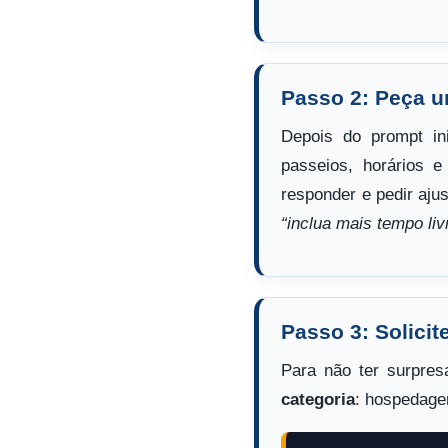
Passo 2: Peça um
Depois do prompt i
passeios, horários 
responder e pedir aj
“inclua mais tempo liv
Passo 3: Solici
Para não ter surpre
categoria
: hospedage