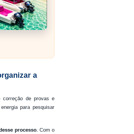
organizar a
e correção de provas e
energia para pesquisar
a desse processo
. Com o