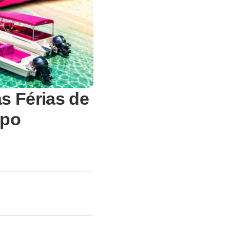
s Férias de
mpo