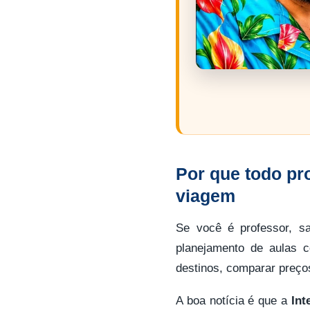
Por que todo pr
viagem
Se você é professor, 
planejamento de aulas c
destinos, comparar preço
A boa notícia é que a
Int