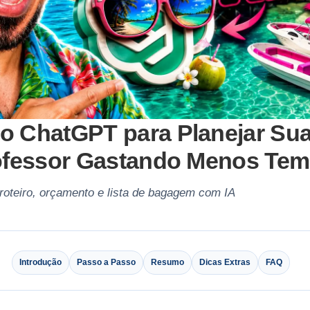
o ChatGPT para Planejar Sua
ofessor Gastando Menos Te
roteiro, orçamento e lista de bagagem com IA
Introdução
Passo a Passo
Resumo
Dicas Extras
FAQ