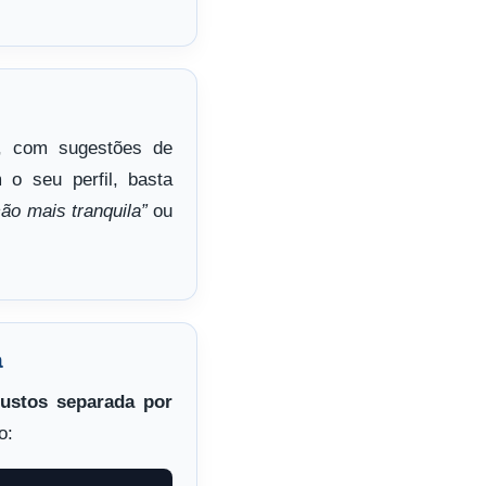
, com sugestões de
o seu perfil, basta
ão mais tranquila”
ou
a
custos separada por
o: