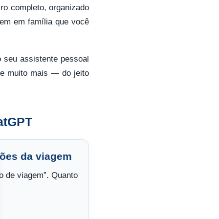
iro completo, organizado
gem em família que você
seu assistente pessoal
 e muito mais — do jeito
atGPT
ções da viagem
o de viagem”. Quanto