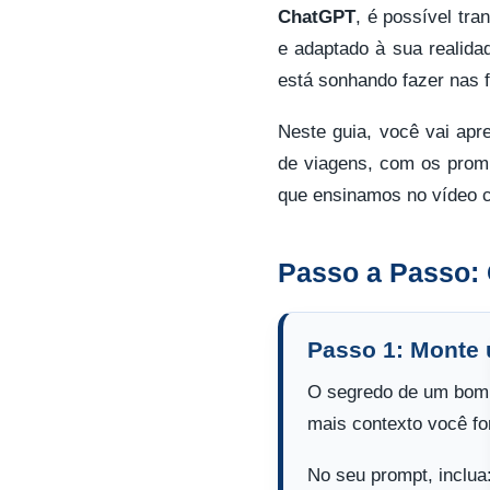
ChatGPT
, é possível tr
e adaptado à sua realid
está sonhando fazer nas f
Neste guia, você vai apr
de viagens, com os promp
que ensinamos no vídeo c
Passo a Passo:
Passo 1: Monte
O segredo de um bom 
mais contexto você for
No seu prompt, inclua