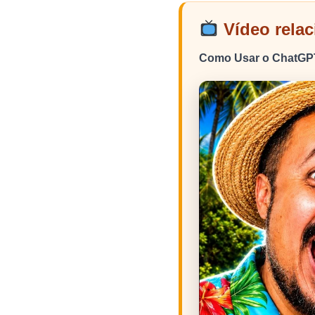
Vídeo rela
Como Usar o ChatGPT 