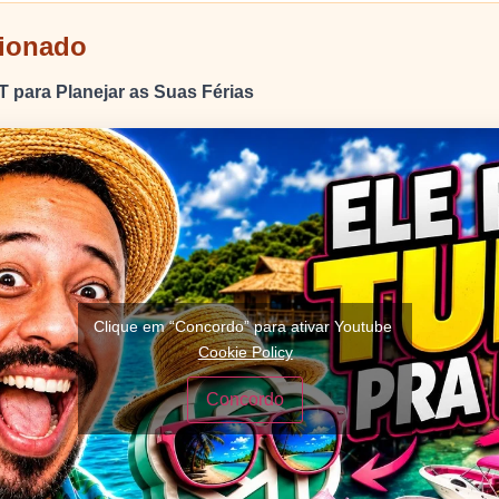
cionado
para Planejar as Suas Férias
Clique em “Concordo” para ativar Youtube
Cookie Policy
Concordo