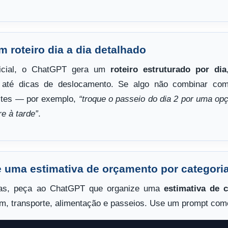
 roteiro dia a dia detalhado
nicial, o ChatGPT gera um
roteiro estruturado por dia
e até dicas de deslocamento. Se algo não combinar com 
ustes — por exemplo,
“troque o passeio do dia 2 por uma opç
re à tarde”
.
te uma estimativa de orçamento por categori
sas, peça ao ChatGPT que organize uma
estimativa de 
m, transporte, alimentação e passeios. Use um prompt com