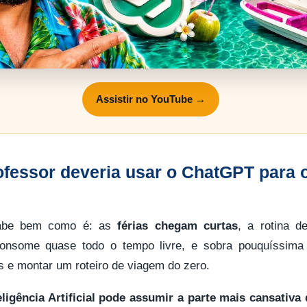
Assistir no YouTube →
ofessor deveria usar o ChatGPT para 
sabe bem como é: as
férias chegam curtas
, a rotina d
onsome quase todo o tempo livre, e sobra pouquíssima 
s e montar um roteiro de viagem do zero.
eligência Artificial pode assumir a parte mais cansativ