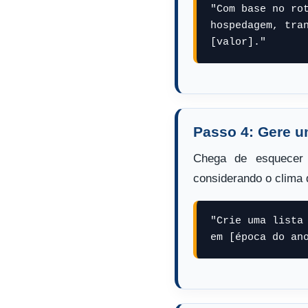
"Com base no ro
hospedagem, tra
[valor]."
Passo 4: Gere u
Chega de esquecer
considerando o clima 
"Crie uma lista
em [época do an