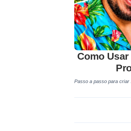
Como Usar 
Pr
Passo a passo para criar 