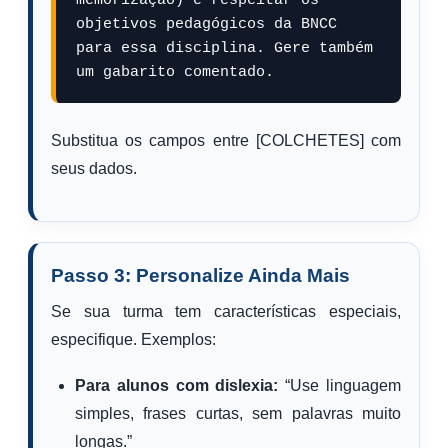
memorização) e respeitar os 
objetivos pedagógicos da BNCC 
para essa disciplina. Gere também 
um gabarito comentado.
Substitua os campos entre [COLCHETES] com
seus dados.
Passo 3: Personalize Ainda Mais
Se sua turma tem características especiais,
especifique. Exemplos:
Para alunos com dislexia:
“Use linguagem
simples, frases curtas, sem palavras muito
longas.”