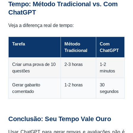
Tempo: Método Tradicional vs. Com
ChatGPT
Veja a diferença real de tempo:
Tarefa
Método
Com
Tradicional
ChatGPT
Criar uma prova de 10
2-3 horas
1-2
questões
minutos
Gerar gabarito
1-2 horas
30
comentado
segundos
Conclusão: Seu Tempo Vale Ouro
Usar ChatGPT para gerar provas e avaliações não é