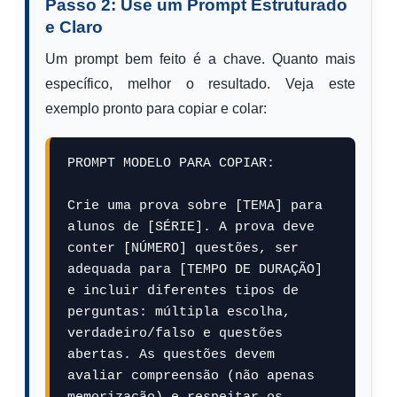
Passo 2: Use um Prompt Estruturado
e Claro
Um prompt bem feito é a chave. Quanto mais
específico, melhor o resultado. Veja este
exemplo pronto para copiar e colar:
PROMPT MODELO PARA COPIAR:

Crie uma prova sobre [TEMA] para 
alunos de [SÉRIE]. A prova deve 
conter [NÚMERO] questões, ser 
adequada para [TEMPO DE DURAÇÃO] 
e incluir diferentes tipos de 
perguntas: múltipla escolha, 
verdadeiro/falso e questões 
abertas. As questões devem 
avaliar compreensão (não apenas 