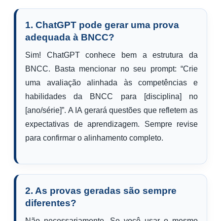
1. ChatGPT pode gerar uma prova
adequada à BNCC?
Sim! ChatGPT conhece bem a estrutura da
BNCC. Basta mencionar no seu prompt: “Crie
uma avaliação alinhada às competências e
habilidades da BNCC para [disciplina] no
[ano/série]”. A IA gerará questões que refletem as
expectativas de aprendizagem. Sempre revise
para confirmar o alinhamento completo.
2. As provas geradas são sempre
diferentes?
Não necessariamente. Se você usar o mesmo