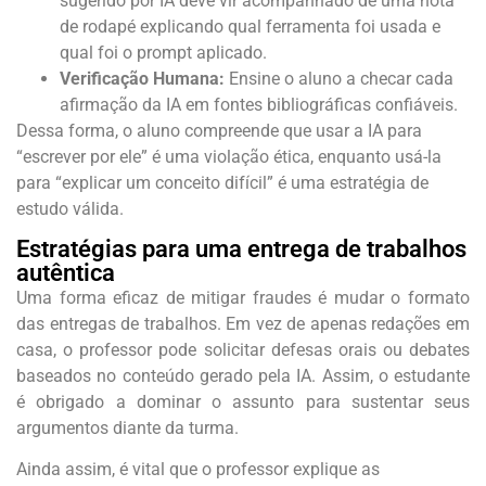
sugerido por IA deve vir acompanhado de uma nota
de rodapé explicando qual ferramenta foi usada e
qual foi o prompt aplicado.
Verificação Humana:
Ensine o aluno a checar cada
afirmação da IA em fontes bibliográficas confiáveis.
Dessa forma, o aluno compreende que usar a IA para
“escrever por ele” é uma violação ética, enquanto usá-la
para “explicar um conceito difícil” é uma estratégia de
estudo válida.
Estratégias para uma entrega de trabalhos
autêntica
Uma forma eficaz de mitigar fraudes é mudar o formato
das entregas de trabalhos. Em vez de apenas redações em
casa, o professor pode solicitar defesas orais ou debates
baseados no conteúdo gerado pela IA. Assim, o estudante
é obrigado a dominar o assunto para sustentar seus
argumentos diante da turma.
Ainda assim, é vital que o professor explique as