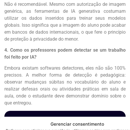
Não é recomendável. Mesmo com autorização de imagem
genérica, as ferramentas de IA generativa costumam
utilizar os dados inseridos para treinar seus modelos
globais. Isso significa que a imagem do aluno pode acabar
em bancos de dados internacionais, o que fere o princípio
de proteção à privacidade do menor.
4. Como os professores podem detectar se um trabalho
foi feito por IA?
Embora existam softwares detectores, eles não são 100%
precisos. A melhor forma de detecção é pedagógica:
observar mudanças súbitas no vocabulário do aluno e
realizar defesas orais ou atividades práticas em sala de
aula, onde o estudante deve demonstrar domínio sobre o
que entregou.
Quer dominar o uso do Gemini para
Gerenciar consentimento
transformar suas aulas?