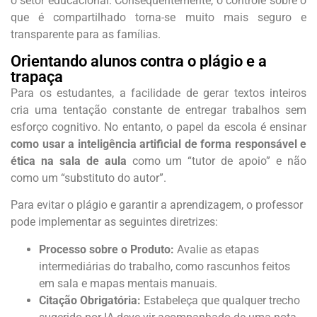
o setor educacional. Consequentemente, o controle sobre o
que é compartilhado torna-se muito mais seguro e
transparente para as famílias.
Orientando alunos contra o plágio e a
trapaça
Para os estudantes, a facilidade de gerar textos inteiros
cria uma tentação constante de entregar trabalhos sem
esforço cognitivo. No entanto, o papel da escola é ensinar
como usar a inteligência artificial de forma responsável e
ética na sala de aula
como um “tutor de apoio” e não
como um “substituto do autor”.
Para evitar o plágio e garantir a aprendizagem, o professor
pode implementar as seguintes diretrizes:
Processo sobre o Produto:
Avalie as etapas
intermediárias do trabalho, como rascunhos feitos
em sala e mapas mentais manuais.
Citação Obrigatória:
Estabeleça que qualquer trecho