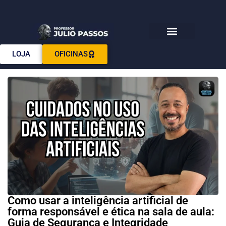
Download E-books
LOJA
OFICINAS
Como usar a inteligência artificial de
forma responsável e ética na sala de aula:
Guia de Segurança e Integridade