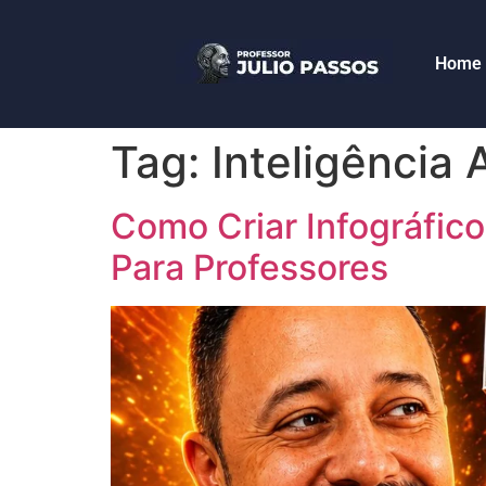
Home
Tag:
Inteligência 
Como Criar Infográfic
Para Professores