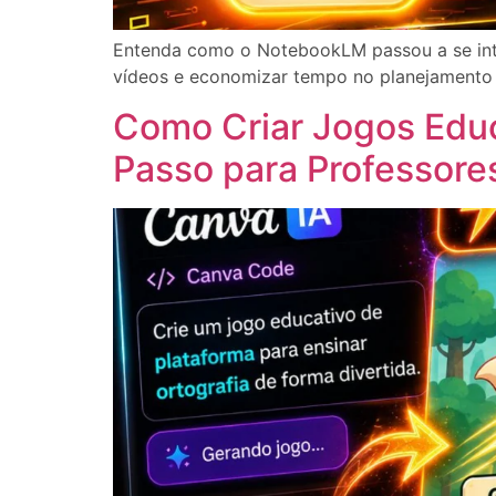
Entenda como o NotebookLM passou a se inte
vídeos e economizar tempo no planejamento 
Como Criar Jogos Educ
Passo para Professore