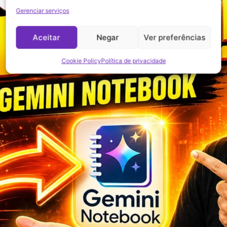
Gerenciar serviços
Aceitar
Negar
Ver preferências
Cookie Policy
Política de privacidade