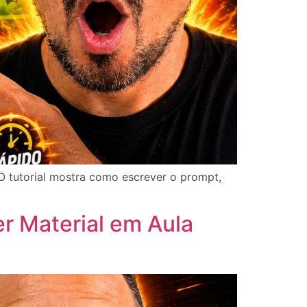
O tutorial mostra como escrever o prompt,
r Material em Aula