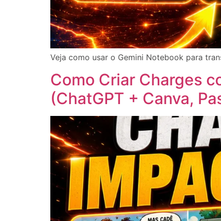
Veja como usar o Gemini Notebook para trans
Como Criar Charges com
(ChatGPT + Canva, Pas