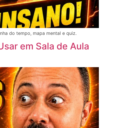
linha do tempo, mapa mental e quiz.
 Usar em Sala de Aula