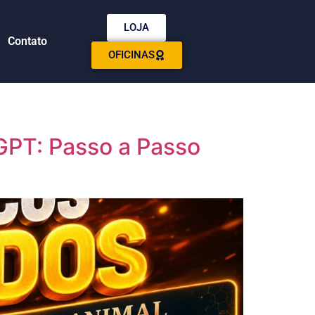
LOJA
Contato
OFICINAS
GPT: Passo a Passo