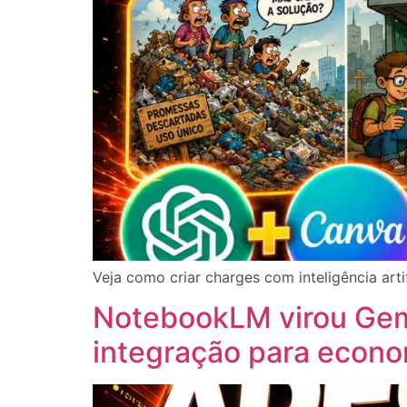
Veja como criar charges com inteligência art
NotebookLM virou Gem
integração para econo