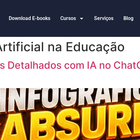
Download E-books
Cursos
Serviços
Blog
Artificial na Educação
os Detalhados com IA no Chat