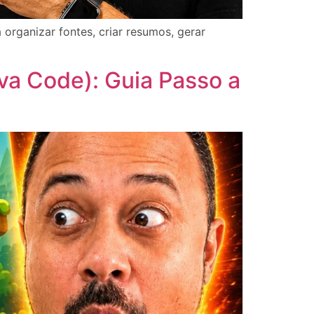
rganizar fontes, criar resumos, gerar
va Code): Guia Passo a