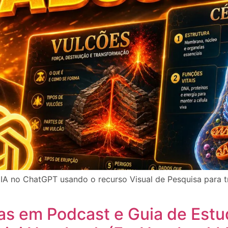
 IA no ChatGPT usando o recurso Visual de Pesquisa para
s em Podcast e Guia de Estu