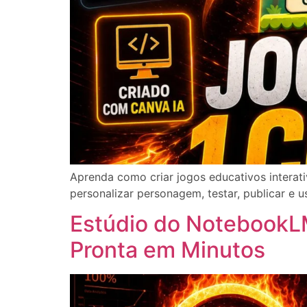
Aprenda como criar jogos educativos interat
personalizar personagem, testar, publicar e 
Estúdio do NotebookL
Pronta em Minutos