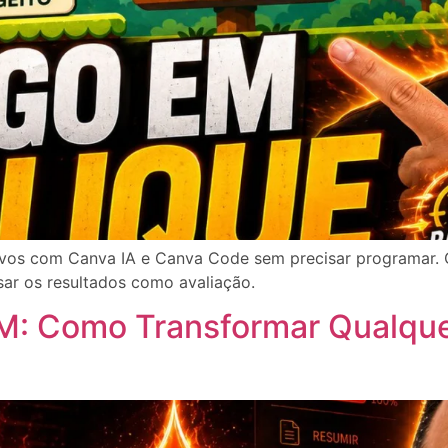
ivos com Canva IA e Canva Code sem precisar programar. 
usar os resultados como avaliação.
M: Como Transformar Qualque