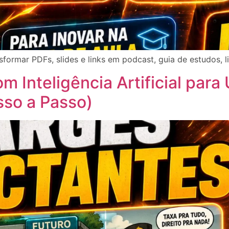
formar PDFs, slides e links em podcast, guia de estudos, 
 Inteligência Artificial para
so a Passo)