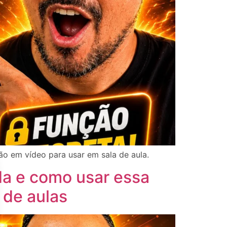
ão em vídeo para usar em sala de aula.
a e como usar essa
 de aulas