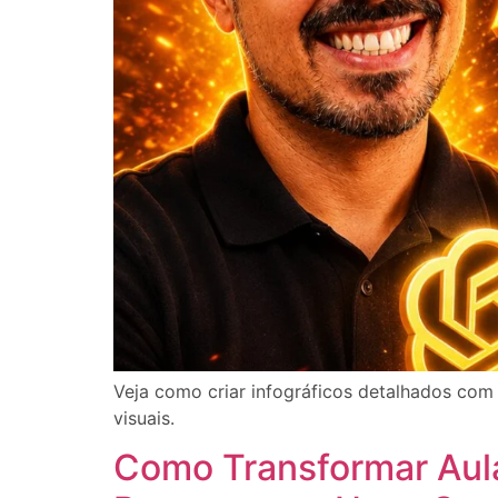
Veja como criar infográficos detalhados com
visuais.
Como Transformar Aula