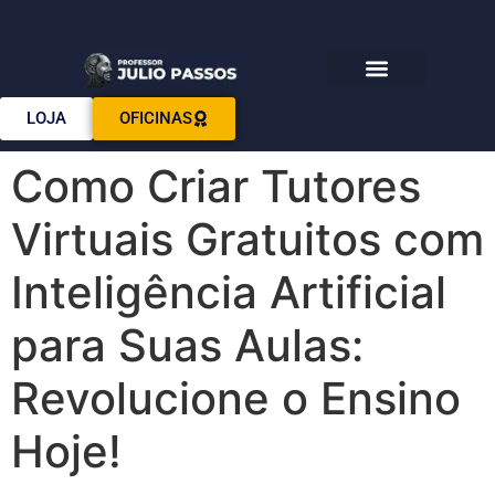
Download E-books
LOJA
OFICINAS
Como Criar Tutores
Virtuais Gratuitos com
Inteligência Artificial
para Suas Aulas:
Revolucione o Ensino
Hoje!