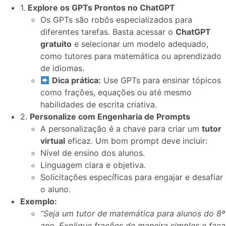
1.
Explore os GPTs Prontos no ChatGPT
Os GPTs são robôs especializados para
diferentes tarefas. Basta acessar o
ChatGPT
gratuito
e selecionar um modelo adequado,
como tutores para matemática ou aprendizado
de idiomas.
Dica prática:
Use GPTs para ensinar tópicos
como frações, equações ou até mesmo
habilidades de escrita criativa.
2.
Personalize com Engenharia de Prompts
A personalização é a chave para criar um
tutor
virtual
eficaz. Um bom prompt deve incluir:
Nível de ensino dos alunos.
Linguagem clara e objetiva.
Solicitações específicas para engajar e desafiar
o aluno.
Exemplo:
“Seja um tutor de matemática para alunos do 8º
ano. Explique frações de maneira simples e faça