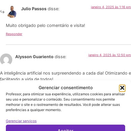
janeiro 4, 2025 às 1:16 pm
Julio Passos
disse:
Muito obrigado pelo comentário e visita!
Responder
janeiro 4, 2025 às 12:50 pm
Alysson Guariento
disse:
A inteligência artificial nos surpreendendo a cada dia! Otimizando e
facilitando a vida de todos!
Aprendizado eterno!
Gerenciar consentimento
Parabéns pelo excelente artigo e trabalho!
Professor, para otimizar sua experiência, utilizamos cookies para analisar
seu uso e personalizar o conteúdo. Seu consentimento nos permite
Responder
melhorar o site e o rastreamento de resultados. Você pode alterar suas
preferências a qualquer momento.
Gerenciar serviços
janeiro 4, 2025 às 1:02 pm
Julio Passos
disse: