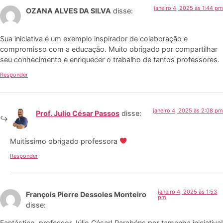
janeiro 4, 2025 às 1:44 pm
OZANA ALVES DA SILVA
disse:
Sua iniciativa é um exemplo inspirador de colaboração e
compromisso com a educação. Muito obrigado por compartilhar
seu conhecimento e enriquecer o trabalho de tantos professores.
Responder
janeiro 4, 2025 às 2:08 pm
Prof. Julio César Passos
disse:
Muitíssimo obrigado professora
Responder
janeiro 4, 2025 às 1:53
François Pierre Dessoles Monteiro
pm
disse:
Fantástico, professor Júlio César! Parabéns por tamanha iniciativa!