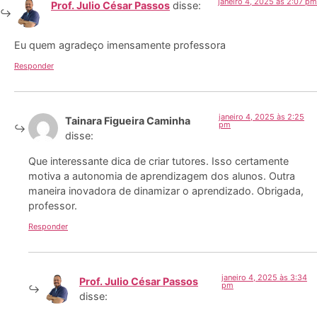
janeiro 4, 2025 às 2:07 pm
Prof. Julio César Passos
disse:
Eu quem agradeço imensamente professora
Responder
janeiro 4, 2025 às 2:25
Tainara Figueira Caminha
pm
disse:
Que interessante dica de criar tutores. Isso certamente
motiva a autonomia de aprendizagem dos alunos. Outra
maneira inovadora de dinamizar o aprendizado. Obrigada,
professor.
Responder
janeiro 4, 2025 às 3:34
Prof. Julio César Passos
pm
disse: