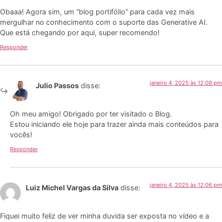
Obaaa! Agora sim, um “blog portifólio” para cada vez mais
mergulhar no conhecimento com o suporte das Generative AI.
Que está chegando por aqui, super recomendo!
Responder
janeiro 4, 2025 às 12:09 pm
Julio Passos
disse:
Oh meu amigo! Obrigado por ter visitado o Blog.
Estou iniciando ele hoje para trazer ainda mais conteúdos para
vocês!
Responder
janeiro 4, 2025 às 12:06 pm
Luiz Michel Vargas da Silva
disse:
Fiquei muito feliz de ver minha duvida ser exposta no vídeo e a