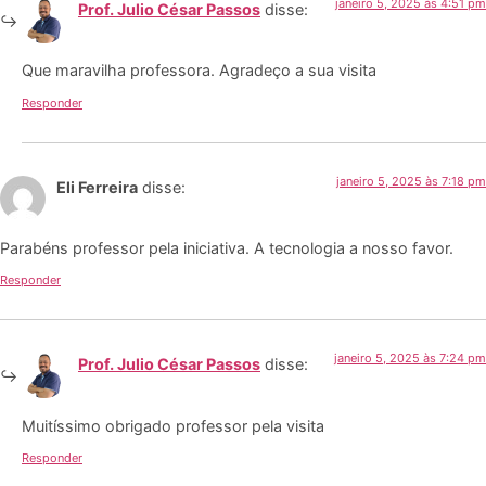
janeiro 5, 2025 às 4:51 pm
Prof. Julio César Passos
disse:
Que maravilha professora. Agradeço a sua visita
Responder
janeiro 5, 2025 às 7:18 pm
Eli Ferreira
disse:
Parabéns professor pela iniciativa. A tecnologia a nosso favor.
Responder
janeiro 5, 2025 às 7:24 pm
Prof. Julio César Passos
disse:
Muitíssimo obrigado professor pela visita
Responder